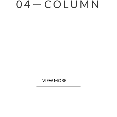
04ーCOLUMN
VIEW MORE