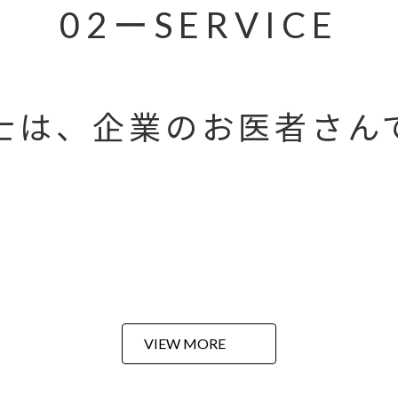
02ーSERVICE
士は、企業のお医者さん
VIEW MORE