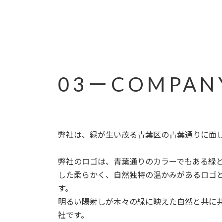
03ーCOMPAN
弊社は、緑が生い茂る青葉区の青葉通りに面
弊社のロゴは、青葉通りのカラーでもある緑
した柔らかく、自然独特の温かみがあるロゴ
す。
明るい陽射しが木々の緑に映えた自然と共に
社です。