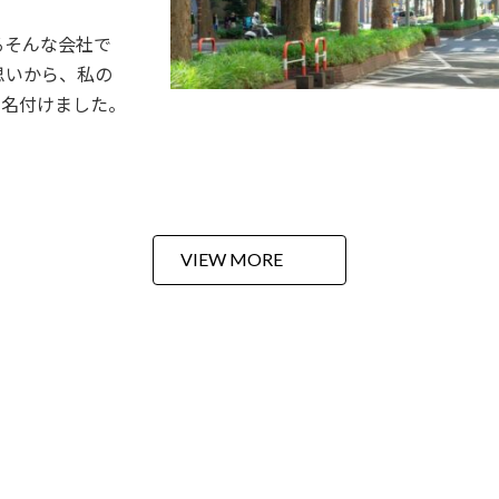
るそんな会社で
思いから、私の
と名付けました。
VIEW MORE