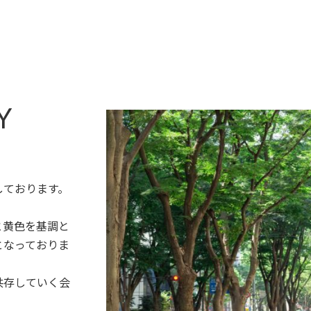
Y
しております。
と黄色を基調と
となっておりま
共存していく会