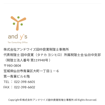
株式会社アンドワイズ田中良寛税理士事務所
代表税理士 田中良寛（タナカ ヨシヒロ）所属税理士会 仙台中支部
（税理士法人番号 第119948号 ）
〒980-0804
宮城県仙台市青葉区大町一丁目１－６
第一青葉ビル６階
TEL ： 022-398-6601
FAX ： 022-398-6602
Copyright © 株式会社アンドワイズ田中良寛税理士事務所 All Rights Reserved.